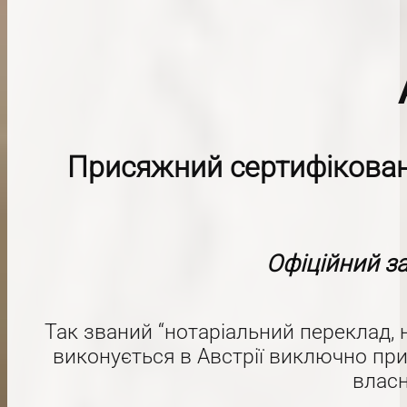
Присяжний сертифіковани
Офіційний за
Так званий “нотаріальний переклад, 
виконується в Австрії виключно пр
власн