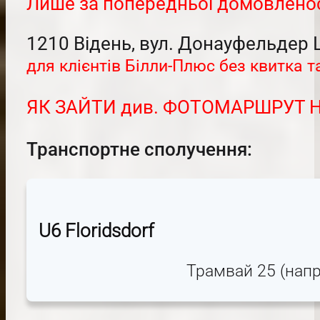
Лише за попередньої домовлено
1210 Відень, вул. Донауфельдер Шт
для клієнтів Бiлли-Плюс без квитка т
ЯК ЗАЙТИ див. ФОТОМАРШРУТ 
Транспортне сполучення:
U6 Floridsdorf
Трамвай 25 (напр