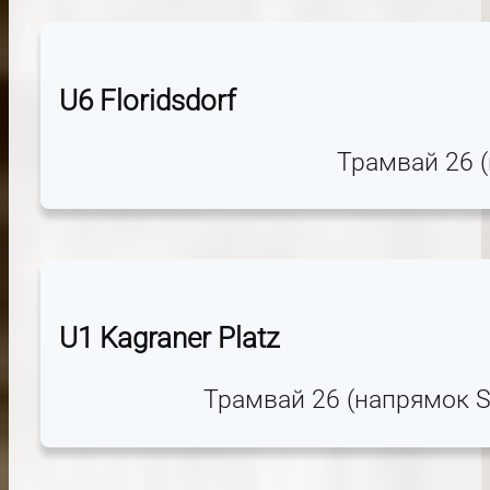
U6 Floridsdorf
Трамвай 26 (
U1 Kagraner Platz
Трамвай 26 (напрямок St