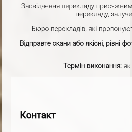
Засвідчення перекладу присяжним
перекладу, залуче
Бюро перекладів, які пропоную
Відправте скани або якісні, рівні ф
Термін виконання:
як
Контакт